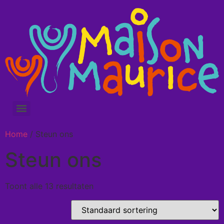
Home
/ Steun ons
Steun ons
Toont alle 13 resultaten