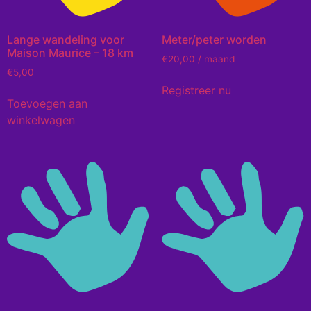
Lange wandeling voor
Meter/peter worden
Maison Maurice – 18 km
€
20,00
/ maand
€
5,00
Registreer nu
Toevoegen aan
winkelwagen